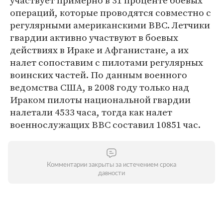
участвует примерно в 31 проценте боевых
операций, которые проводятся совместно с
регулярными американскими ВВС. Летчики
гвардии активно участвуют в боевых
действиях в Ираке и Афганистане, а их
налет сопоставим с пилотами регулярных
воинских частей. По данным военного
ведомства США, в 2008 году только над
Ираком пилоты национальной гвардии
налетали 4533 часа, тогда как налет
военнослужащих ВВС составил 10851 час.
Комментарии закрыты за истечением срока
давности