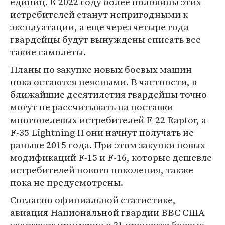
единиц. К 2022 году более половины этих
истребителей станут непригодными к
эксплуатации, а еще через четыре года
гвардейцы будут вынуждены списать все
такие самолеты.
Планы по закупке новых боевых машин
пока остаются неясными. В частности, в
ближайшие десятилетия гвардейцы точно
могут не рассчитывать на поставки
многоцелевых истребителей F-22 Raptor, а
F-35 Lightning II они начнут получать не
раньше 2015 года. При этом закупки новых
модификаций F-15 и F-16, которые дешевле
истребителей нового поколения, также
пока не предусмотрены.
Согласно официальной статистике,
авиация Национальной гвардии ВВС США