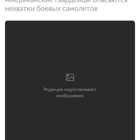
нехватки боевых самолетов