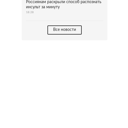
Россиянам раскрыли способ распознать
инсульт за минуту
18:28
Все новости