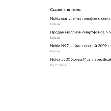
Ссылки по теме
Nokia выпустила телефон с сен
lenta.ru
Продан миллион смартфонов Nok
lenta.ru
Nokia N97 выйдет весной 2009 г
lenta.ru
Nokia 5530 XpressMusic Specifica
Daily Mobile