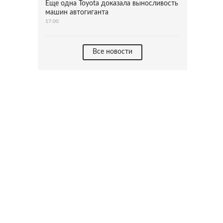
Еще одна Toyota доказала выносливость
машин автогиганта
17:00
Все новости