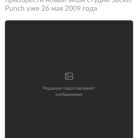
Punch уже 26 мая 2009 года