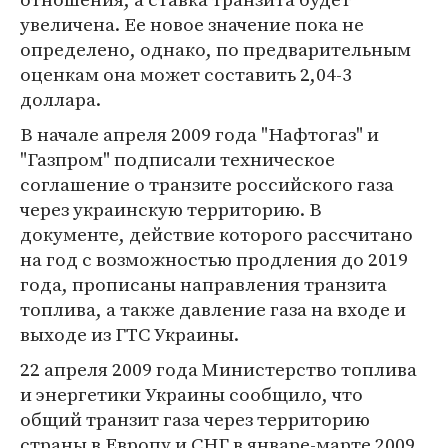
увеличена. Ее новое значение пока не
определено, однако, по предварительным
оценкам она может составить 2,04-3
доллара.
В начале апреля 2009 года "Нафтогаз" и
"Газпром" подписали техническое
соглашение о транзите российского газа
через украинскую территорию. В
документе, действие которого рассчитано
на год с возможностью продления до 2019
года, прописаны направления транзита
топлива, а также давление газа на входе и
выходе из ГТС Украины.
22 апреля 2009 года Министерство топлива
и энергетики Украины сообщило, что
общий транзит газа через территорию
страны в Европу и СНГ в январе-марте 2009