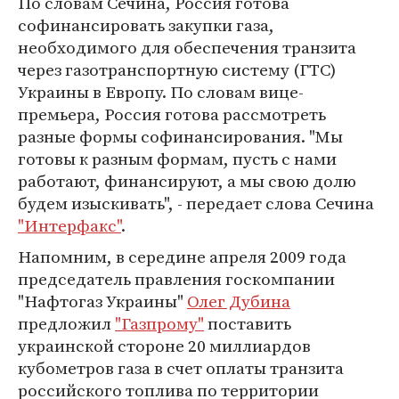
По словам Сечина, Россия готова
софинансировать закупки газа,
необходимого для обеспечения транзита
через газотранспортную систему (ГТС)
Украины в Европу. По словам вице-
премьера, Россия готова рассмотреть
разные формы софинансирования. "Мы
готовы к разным формам, пусть с нами
работают, финансируют, а мы свою долю
будем изыскивать", - передает слова Сечина
"Интерфакс"
.
Напомним, в середине апреля 2009 года
председатель правления госкомпании
"Нафтогаз Украины"
Олег Дубина
предложил
"Газпрому"
поставить
украинской стороне 20 миллиардов
кубометров газа в счет оплаты транзита
российского топлива по территории