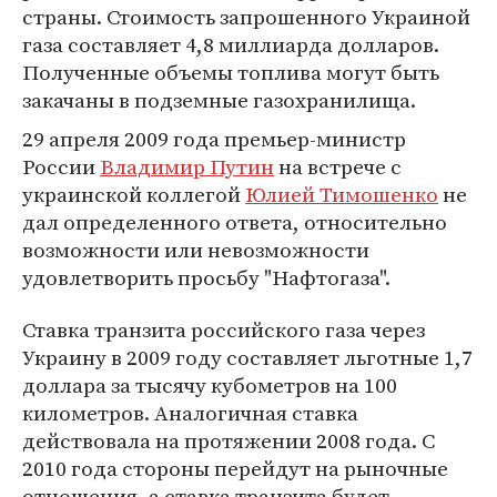
страны. Стоимость запрошенного Украиной
газа составляет 4,8 миллиарда долларов.
Полученные объемы топлива могут быть
закачаны в подземные газохранилища.
29 апреля 2009 года премьер-министр
России
Владимир Путин
на встрече с
украинской коллегой
Юлией Тимошенко
не
дал определенного ответа, относительно
возможности или невозможности
удовлетворить просьбу "Нафтогаза".
Ставка транзита российского газа через
Украину в 2009 году составляет льготные 1,7
доллара за тысячу кубометров на 100
километров. Аналогичная ставка
действовала на протяжении 2008 года. С
2010 года стороны перейдут на рыночные
отношения, а ставка транзита будет