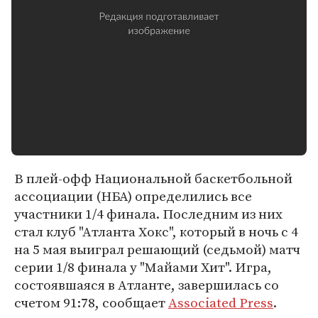
В плей-офф Национальной баскетбольной
ассоциации (НБА) определились все
участники 1/4 финала. Последним из них
стал клуб "Атланта Хокс", который в ночь с 4
на 5 мая выиграл решающий (седьмой) матч
серии 1/8 финала у "Майами Хит". Игра,
состоявшаяся в Атланте, завершилась со
счетом 91:78, сообщает
Associated Press
.