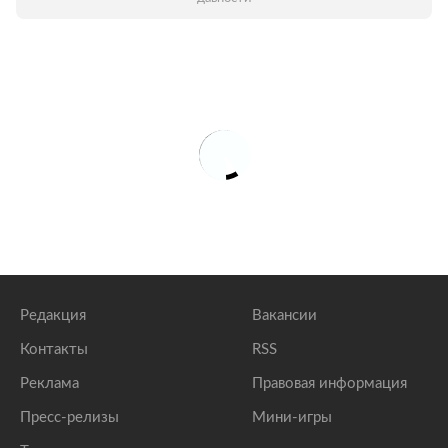
Редакция
Вакансии
Контакты
RSS
Реклама
Правовая информация
Пресс-релизы
Мини-игры