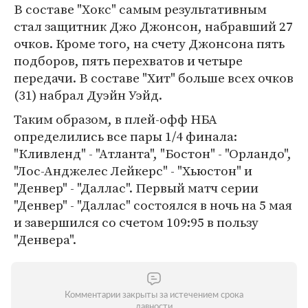
В составе "Хокс" самым результативным
стал защитник Джо Джонсон, набравший 27
очков. Кроме того, на счету Джонсона пять
подборов, пять перехватов и четыре
передачи. В составе "Хит" больше всех очков
(31) набрал Дуэйн Уэйд.
Таким образом, в плей-офф НБА
определились все пары 1/4 финала:
"Кливленд" - "Атланта", "Бостон" - "Орландо",
"Лос-Анджелес Лейкерс" - "Хьюстон" и
"Денвер" - "Даллас". Первый матч серии
"Денвер" - "Даллас" состоялся в ночь на 5 мая
и завершился со счетом 109:95 в пользу
"Денвера".
Комментарии закрыты за истечением срока
давности