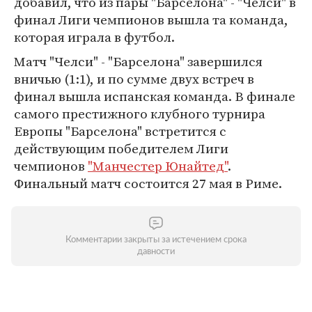
добавил, что из пары "Барселона" - "Челси" в
финал Лиги чемпионов вышла та команда,
которая играла в футбол.
Матч "Челси" - "Барселона" завершился
вничью (1:1), и по сумме двух встреч в
финал вышла испанская команда. В финале
самого престижного клубного турнира
Европы "Барселона" встретится с
действующим победителем Лиги
чемпионов
"Манчестер Юнайтед"
.
Финальный матч состоится 27 мая в Риме.
Комментарии закрыты за истечением срока
давности