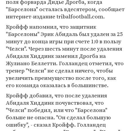
поля форварда Дидье Дрогба, когда
"Барселона" осталась вдесятером, сообщает
интернет-издание tribalfootball.com.
Кройфф напомнил, что защитник
"Барселоны" Эрик Абидаль был удален за 25
минут до конца игры при счете 1:0 в пользу
"Челси". Через шесть минут после удаления
Абидаля Хиддинк заменил Дрогба на
Жулиано Беллетти. Голландец отметил, что
тренер "Челси" не сделал ничего, чтобы
увеличить преимущество после того, как
его команда оказалась в большинстве.
Кройфф добавил, что после удаления
Абидаля Хиддинк почувствовал, что
"Челси" победил, или что "Барселона"
больше не опасна. "Он сделал большую
ошибку", - сказал Кройфф. Голландец