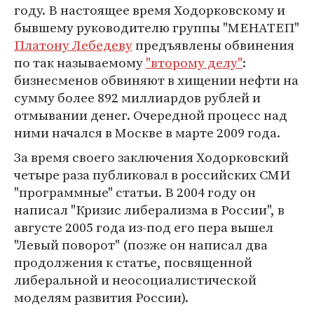
году. В настоящее время Ходорковскому и
бывшему руководителю группы "МЕНАТЕП"
Платону Лебедеву
предъявлены обвинения
по так называемому
"второму делу"
:
бизнесменов обвиняют в хищении нефти на
сумму более 892 миллиардов рублей и
отмывании денег. Очередной процесс над
ними начался в Москве в марте 2009 года.
За время своего заключения Ходорковский
четыре раза публиковал в российских СМИ
"программные" статьи. В 2004 году он
написал "Кризис либерализма в России", в
августе 2005 года из-под его пера вышел
"Левый поворот" (позже он написал два
продолжения к статье, посвященной
либеральной и неосоциалистической
моделям развития России).