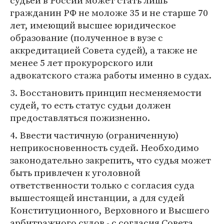
судьей в России может стать лишь
гражданин РФ не моложе 35 и не старше 70
лет, имеющий высшее юридическое
образование (полученное в вузе с
аккредитацией Совета судей), а также не
менее 5 лет прокурорского или
адвокатского стажа работы именно в судах.
3. Восстановить принцип несменяемости
судей, то есть статус судьи должен
предоставляться пожизненно.
4. Ввести частичную (ограниченную)
неприкосновенность судей. Необходимо
законодательно закрепить, что судья может
быть привлечен к уголовной
ответственности только с согласия суда
вышестоящей инстанции, а для судей
Конституционного, Верховного и Высшего
арбитражного судов - с согласия Совета