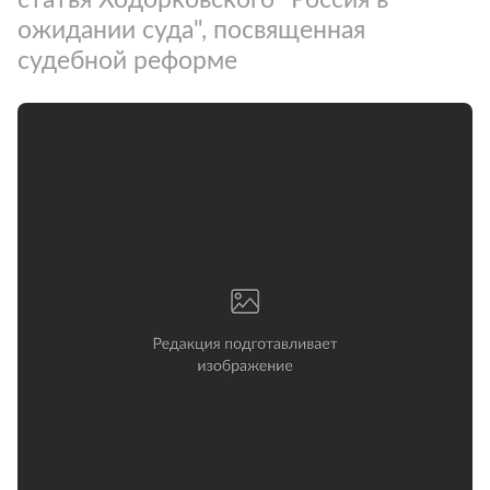
ожидании суда", посвященная
судебной реформе