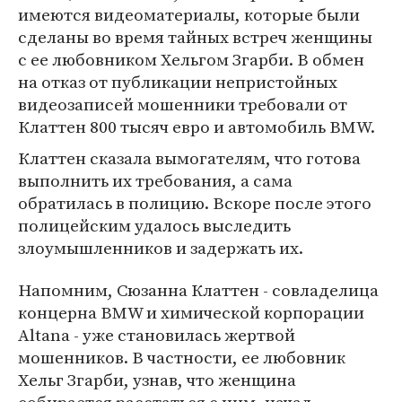
имеются видеоматериалы, которые были
сделаны во время тайных встреч женщины
с ее любовником Хельгом Згарби. В обмен
на отказ от публикации непристойных
видеозаписей мошенники требовали от
Клаттен 800 тысяч евро и автомобиль BMW.
Клаттен сказала вымогателям, что готова
выполнить их требования, а сама
обратилась в полицию. Вскоре после этого
полицейским удалось выследить
злоумышленников и задержать их.
Напомним, Сюзанна Клаттен - совладелица
концерна BMW и химической корпорации
Altana - уже становилась жертвой
мошенников. В частности, ее любовник
Хельг Згарби, узнав, что женщина