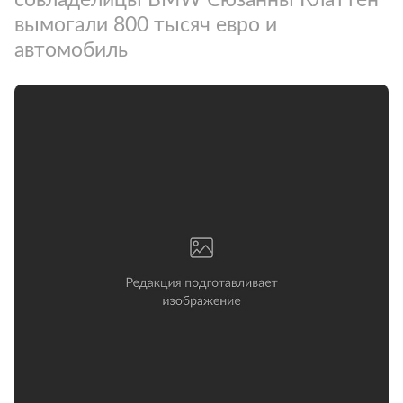
вымогали 800 тысяч евро и
автомобиль