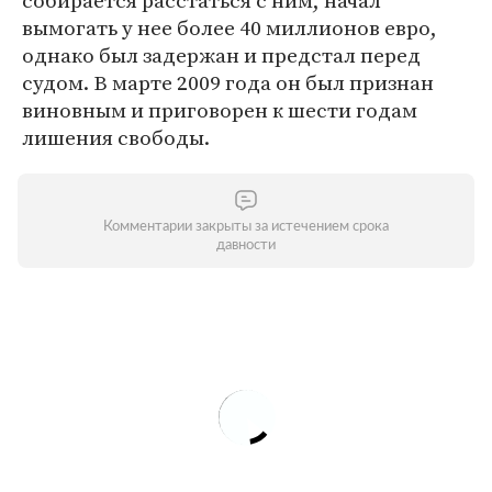
собирается расстаться с ним, начал
вымогать у нее более 40 миллионов евро,
однако был задержан и предстал перед
судом. В марте 2009 года он был признан
виновным и приговорен к шести годам
лишения свободы.
Комментарии закрыты за истечением срока
давности