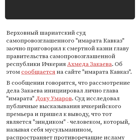
Верховный шариатский суд
самопровозглашенного "имарата Кавказ"
заочно приговорил к смертной казни главу
правительства самопровозглашенной
республики Ичкерия
Ахмеда Закаева
. Об
этом
сообщается
на сайте "имарата Кавказ".
В сообщении говорится, что рассмотрение
дела Закаева инициировал лично глава
"имарата"
Доку Умаров
. Суд исследовал
публичные высказывания ичкерийского
премьера и пришел к выводу, что тот
является "зиндиком" - человеком, который,
называя себя мусульманином,
распространяет противоречащие исламу