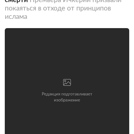
покаяться в отходе от принципов
ислама