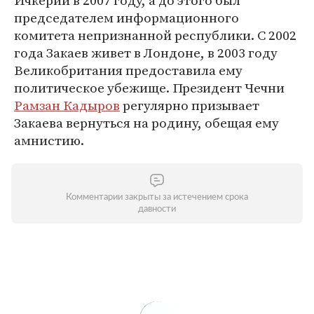
Ичкерии в 2007 году, а до этого был
председателем информационного
комитета непризнанной республики. С 2002
года Закаев живет в Лондоне, в 2003 году
Великобритания предоставила ему
политическое убежище. Президент Чечни
Рамзан Кадыров
регулярно призывает
Закаева вернуться на родину, обещая ему
амнистию.
Комментарии закрыты за истечением срока
давности