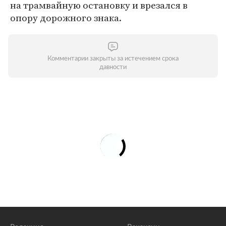
на трамвайную остановку и врезался в
опору дорожного знака.
Комментарии закрыты за истечением срока
давности