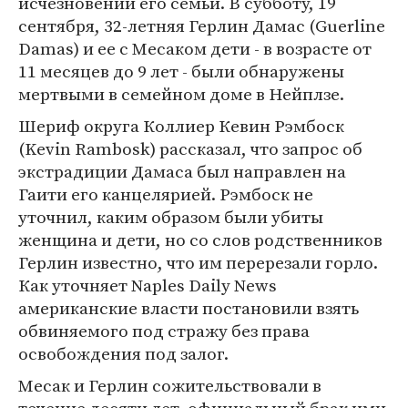
исчезновении его семьи. В субботу, 19
сентября, 32-летняя Герлин Дамас (Guerline
Damas) и ее с Месаком дети - в возрасте от
11 месяцев до 9 лет - были обнаружены
мертвыми в семейном доме в Нейплзе.
Шериф округа Коллиер Кевин Рэмбоск
(Kevin Rambosk) рассказал, что запрос об
экстрадиции Дамаса был направлен на
Гаити его канцелярией. Рэмбоск не
уточнил, каким образом были убиты
женщина и дети, но со слов родственников
Герлин известно, что им перерезали горло.
Как уточняет Naples Daily News
американские власти постановили взять
обвиняемого под стражу без права
освобождения под залог.
Месак и Герлин сожительствовали в