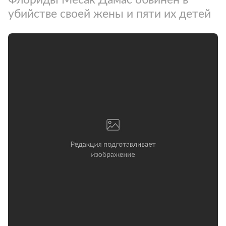
убийстве своей жены и пяти их детей