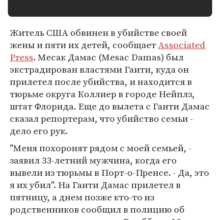
Житель США обвинен в убийстве своей
жены и пяти их детей, сообщает
Associated
Press
. Месак Дамас (Mesac Damas) был
экстрадирован властями Гаити, куда он
прилетел после убийства, и находится в
тюрьме округа Коллиер в городе Нейплз,
штат Флорида. Еще до вылета с Гаити Дамас
сказал репортерам, что убийство семьи -
дело его рук.
"Меня похоронят рядом с моей семьей, -
заявил 33-летний мужчина, когда его
вывели из тюрьмы в Порт-о-Пренсе. - Да, это
я их убил". На Гаити Дамас прилетел в
пятницу, а днем позже кто-то из
родственников сообщил в полицию об