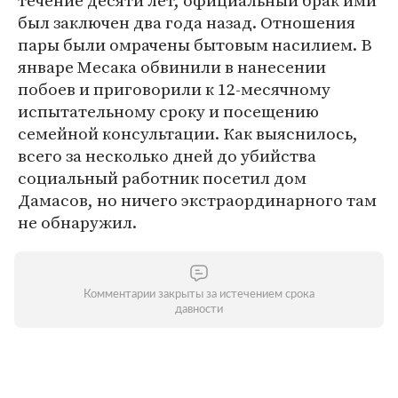
течение десяти лет, официальный брак ими
был заключен два года назад. Отношения
пары были омрачены бытовым насилием. В
январе Месака обвинили в нанесении
побоев и приговорили к 12-месячному
испытательному сроку и посещению
семейной консультации. Как выяснилось,
всего за несколько дней до убийства
социальный работник посетил дом
Дамасов, но ничего экстраординарного там
не обнаружил.
Комментарии закрыты за истечением срока
давности