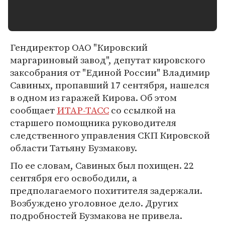
Гендиректор ОАО "Кировский
маргариновый завод", депутат кировского
заксобрания от "Единой России" Владимир
Савиных, пропавший 17 сентября, нашелся
в одном из гаражей Кирова. Об этом
сообщает
ИТАР-ТАСС
со ссылкой на
старшего помощника руководителя
следственного управления СКП Кировской
области Татьяну Бузмакову.
По ее словам, Савиных был похищен. 22
сентября его освободили, а
предполагаемого похитителя задержали.
Возбуждено уголовное дело. Других
подробностей Бузмакова не привела.