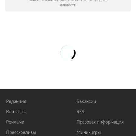
Комментарии закрыты за истечением срока
давности
Редакция
Вакансии
Контакты
RSS
Реклама
Правовая информация
Пресс-релизы
Мини-игры