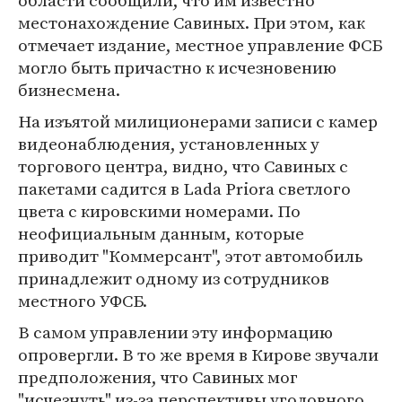
области сообщили, что им известно
местонахождение Савиных. При этом, как
отмечает издание, местное управление ФСБ
могло быть причастно к исчезновению
бизнесмена.
На изъятой милиционерами записи с камер
видеонаблюдения, установленных у
торгового центра, видно, что Савиных с
пакетами садится в Lada Priora светлого
цвета с кировскими номерами. По
неофициальным данным, которые
приводит "Коммерсант", этот автомобиль
принадлежит одному из сотрудников
местного УФСБ.
В самом управлении эту информацию
опровергли. В то же время в Кирове звучали
предположения, что Савиных мог
"исчезнуть" из-за перспективы уголовного