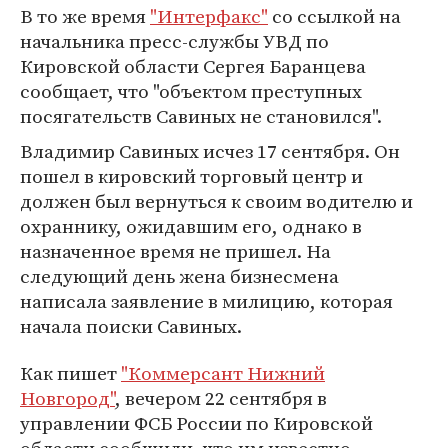
В то же время
"Интерфакс"
со ссылкой на
начальника пресс-службы УВД по
Кировской области Сергея Баранцева
сообщает, что "объектом преступных
посягательств Савиных не становился".
Владимир Савиных исчез 17 сентября. Он
пошел в кировский торговый центр и
должен был вернуться к своим водителю и
охраннику, ожидавшим его, однако в
назначенное время не пришел. На
следующий день жена бизнесмена
написала заявление в милицию, которая
начала поиски Савиных.
Как пишет
"Коммерсант Нижний
Новгород"
, вечером 22 сентября в
управлении ФСБ России по Кировской