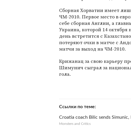
Сборная Хорватии имеет лиш
ЧМ-2010. Первое место в евр
себе сборная Англии, а глав
Украина, которой 14 октября 
день встретится с Казахстан
потеряют очки в матче с Анд
матчи за выход на ЧМ-2010.
Крижанац за свою карьеру пр
Шимунич сыграл за националь
гола.
Ссылки по теме
Croatia coach Bilic sends Simunic
Monsters and Critics