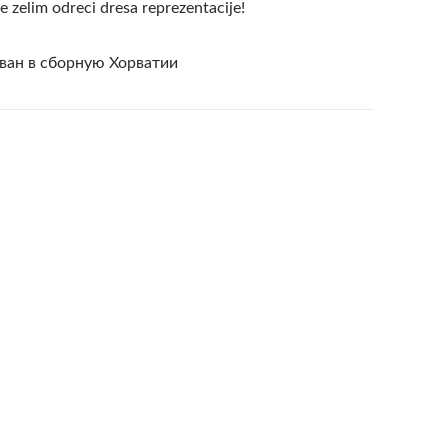
e zelim odreci dresa reprezentacije!
ван в сборную Хорватии