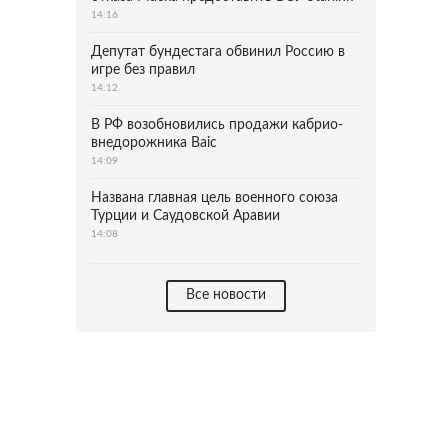
14:16
Депутат бундестага обвинил Россию в
игре без правил
14:12
В РФ возобновились продажи кабрио-
внедорожника Baic
14:09
Названа главная цель военного союза
Турции и Саудовской Аравии
14:08
Все новости