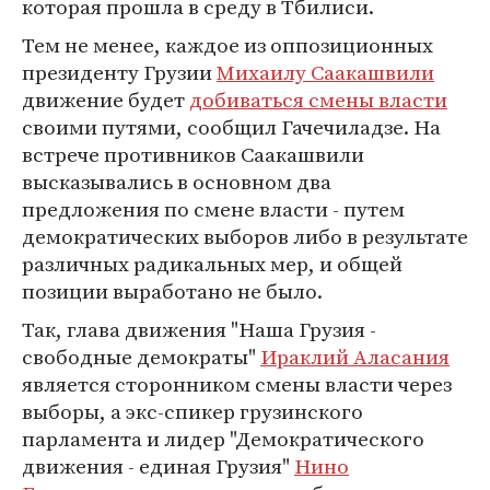
которая прошла в среду в Тбилиси.
Тем не менее, каждое из оппозиционных
президенту Грузии
Михаилу Саакашвили
движение будет
добиваться смены власти
своими путями, сообщил Гачечиладзе. На
встрече противников Саакашвили
высказывались в основном два
предложения по смене власти - путем
демократических выборов либо в результате
различных радикальных мер, и общей
позиции выработано не было.
Так, глава движения "Наша Грузия -
свободные демократы"
Ираклий Аласания
является сторонником смены власти через
выборы, а экс-спикер грузинского
парламента и лидер "Демократического
движения - единая Грузия"
Нино