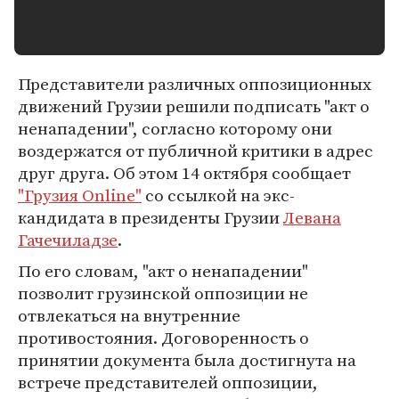
Представители различных оппозиционных
движений Грузии решили подписать "акт о
ненападении", согласно которому они
воздержатся от публичной критики в адрес
друг друга. Об этом 14 октября сообщает
"Грузия Online"
со ссылкой на экс-
кандидата в президенты Грузии
Левана
Гачечиладзе
.
По его словам, "акт о ненападении"
позволит грузинской оппозиции не
отвлекаться на внутренние
противостояния. Договоренность о
принятии документа была достигнута на
встрече представителей оппозиции,