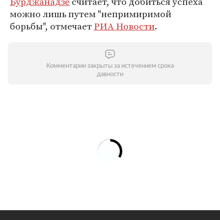
Бурджанадзе
считает, что добиться успеха
можно лишь путем "непримиримой
борьбы", отмечает
РИА Новости
.
Комментарии закрыты за истечением срока
давности