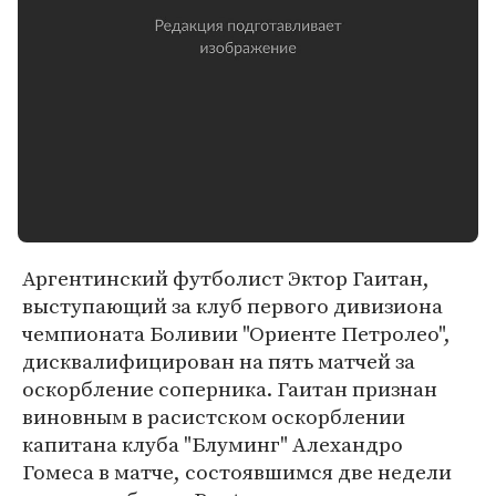
Аргентинский футболист Эктор Гаитан,
выступающий за клуб первого дивизиона
чемпионата Боливии "Ориенте Петролео",
дисквалифицирован на пять матчей за
оскорбление соперника. Гаитан признан
виновным в расистском оскорблении
капитана клуба "Блуминг" Алехандро
Гомеса в матче, состоявшимся две недели