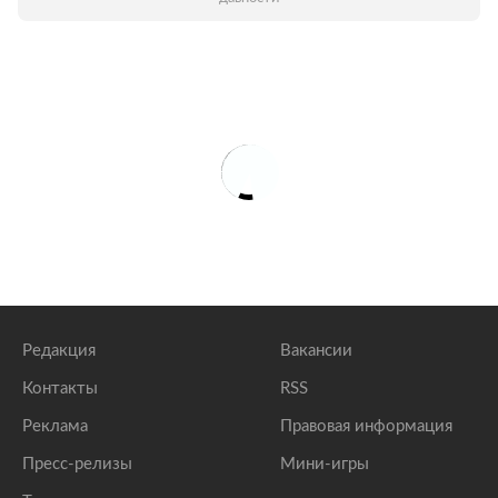
Редакция
Вакансии
Контакты
RSS
Реклама
Правовая информация
Пресс-релизы
Мини-игры