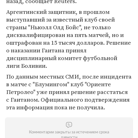
назад, сообщает Reuters.
Аргентинский защитник, в прошлом
выступавший за известный клуб своей
страны "Ньюэлл Олд Бойс", не только
дисквалифицирован на пять матчей, но и
оштрафован на 15 тысяч долларов. Решение
о наказании Гаитана принял
дисциплинарный комитет футбольной
лиги Боливии.
По данным местных СМИ, после инцидента
в матче с "Блумингом" клуб "Ориенте
Петролео" уже принял решение расстаться
с Гаитаном. Официального подтверждения
эта информация пока не получила.
Комментарии закрыты за истечением срока
давности