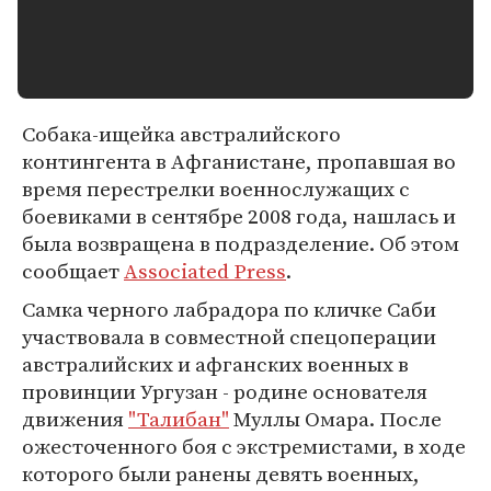
Собака-ищейка австралийского
контингента в Афганистане, пропавшая во
время перестрелки военнослужащих с
боевиками в сентябре 2008 года, нашлась и
была возвращена в подразделение. Об этом
сообщает
Associated Press
.
Самка черного лабрадора по кличке Саби
участвовала в совместной спецоперации
австралийских и афганских военных в
провинции Ургузан - родине основателя
движения
"Талибан"
Муллы Омара. После
ожесточенного боя с экстремистами, в ходе
которого были ранены девять военных,