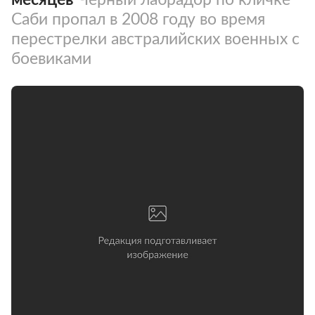
Саби пропал в 2008 году во время
перестрелки австралийских военных с
боевиками