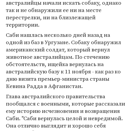
австралийцы начали искать собаку, однако
так и не обнаружили ее ни на месте
перестрелки, ни на близлежащей
территории.
Саби нашлась несколько дней назад на
одной из баз в Ургузане. Собаку обнаружил
американский солдат, который вернул
животное австралийцам. По стечению
обстоятельств, ищейка вернулась на
австралийскую базу к 11 ноября - как раз ко
дню визита премьер-министра страны
Кевина Радда в Афганистан.
Глава австралийского правительства
пообщался с военными, которые рассказали
ему историю исчезновения и возвращения
Саби. "Саби вернулась целой и невредимой.
Она отлично выглядит и хорошо себя