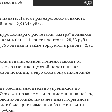
шевел на 56
 падать. На этот раз европейская валюта
йки до 42,9134 рубля.
урс доллара с расчетами "завтра" поднялся
альный: на 11 копеек до тех же 28,83 рубля.
75 копейки и также торгуется в районе 42,91
сии в значительной степени зависят от
где доллар к концу этой недели начал
свои позиции, а евро снова опустился ниже
ние месяцы значительно укрепилась по
Это связано как с увеличением цен на нефть,
овой экономике: из-за нее инвесторы вновь
вы в более рисковые, но и более выгодные
 рубли.