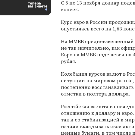
С 5 по 13 ноября доллар поде
копеек.
Курс евро в России продолжил
опустилась всего на 1,63 копе
На ММВБ средневзвешенный к
не так значительно, как офици
Евро на ММВБ подешевел на 4,
рубля.
Колебания курсов валют в Рос
ситуации на мировом рынке, 
постепенно восстанавливать 
отметки в полтора доллара.
Российская валюта в послед
отношению к доллару и евро. 
так и со стабилизацией в мир
начали вкладывать свои акти
ценные бумаги, в том числе и