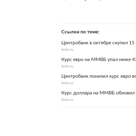
Ссылки по теме
Центробанк в октябре скупил 1
lenta.ru
Курс евро на ММВБ упал ниже 4
lenta.ru
Центробанк понизил курс евро в
lenta.ru
Курс доллара на ММВБ обновил
lenta.ru