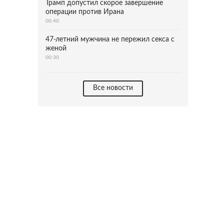
Трамп допустил скорое завершение
операции против Ирана
00:40
47-летний мужчина не пережил секса с
женой
00:30
Все новости