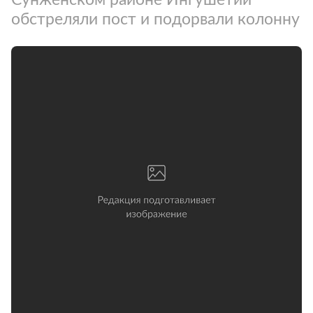
обстреляли пост и подорвали колонну