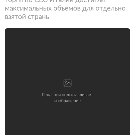
максимальных объемов для отдельно
взятой страны