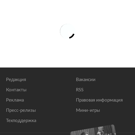
Редакция
Вакансии
Контакты
RSS
Реклама
Правовая информация
Пресс-релизы
Мини-игры
Техподдержка