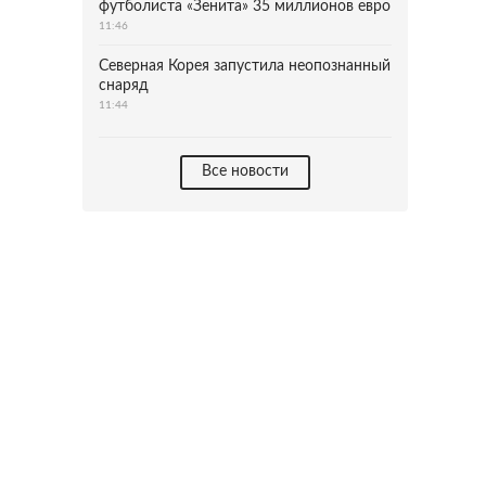
футболиста «Зенита» 35 миллионов евро
11:46
Северная Корея запустила неопознанный
снаряд
11:44
Все новости