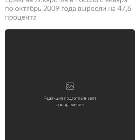
по октябрь 2009 года выросли на 47,6
процента