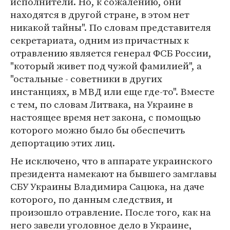
исполнители. Но, к сожалению, они
находятся в другой стране, в этом нет
никакой тайны". По словам представителя
секретариата, одним из причастных к
отравлению является генерал ФСБ России,
"который живет под чужой фамилией", а
"остальные - советники в других
инстанциях, в МВД или еще где-то". Вместе
с тем, по словам Литвака, на Украине в
настоящее время нет закона, с помощью
которого можно было бы обеспечить
депортацию этих лиц.
Не исключено, что в аппарате украинского
президента намекают на бывшего замглавы
СБУ Украины Владимира Сацюка, на даче
которого, по данным следствия, и
произошло отравление. После того, как на
него завели уголовное дело в Украине,