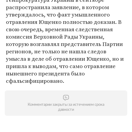
распространила заявление, в котором
утверждалось, что факт умышленного
отравления Ющенко полностью доказан. В
свою очередь, временная следственная
комиссия Верховной Рады Украины,
которую возглавлял представитель Партии
регионов, не только не нашла следов
умысла в деле об отравлении Ющенко, но и
пришла к выводам, что само отравление
нынешнего президента было
сфальсифицировано.
Комментарии закрыты за истечением срока
давности