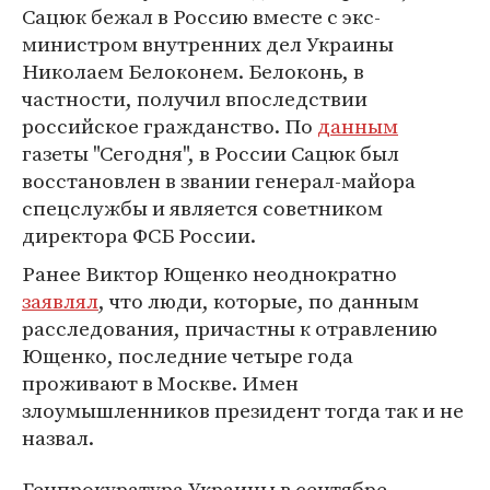
Сацюк бежал в Россию вместе с экс-
министром внутренних дел Украины
Николаем Белоконем. Белоконь, в
частности, получил впоследствии
российское гражданство. По
данным
газеты "Сегодня", в России Сацюк был
восстановлен в звании генерал-майора
спецслужбы и является советником
директора ФСБ России.
Ранее Виктор Ющенко неоднократно
заявлял
, что люди, которые, по данным
расследования, причастны к отравлению
Ющенко, последние четыре года
проживают в Москве. Имен
злоумышленников президент тогда так и не
назвал.
Генпрокуратура Украины в сентябре