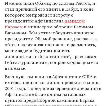
Именно план Обамы, по словам Гейтса, и
стал причиной его визита в Кабул, в ходе
которого он проведет встречу с
президентом Афганистана
Хамидом
Карзаем
и министром обороны Рахимом
Вардаком. "Мы хотим обсудить принятое
президентом Обамой решение, рассказать
об этапах реализации плана и разъяснить,
какие задачи будет выполнять
дополнительный контингент", - рассказал
Гейтс журналистам, сопровождающим его
в поездке.
Военную кампанию в Афганистане США и
их союзники по коалиции проводят с конца
2001 года. Победное завершение операции в
Афганистане было одним из главных
пунктов предвыборной кампании Барака