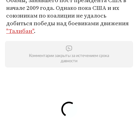
Обамы, занявшего пост президента США в
начале 2009 года. Однако пока США и их
союзникам по коалиции не удалось
добиться победы над боевиками движения
"Талибан"
.
Комментарии закрыты за истечением срока
давности