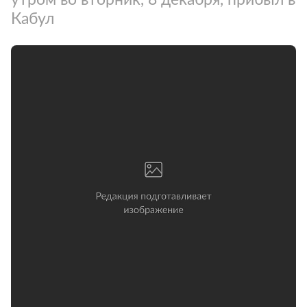
Кабул