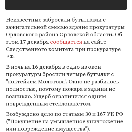
Неизвестные забросали бутылками с
зажигательной смесью здание прокуратуры
Орловского района Орловской области. Об
этом 17 декабря
сообщается
на сайте
Следственного комитета при прокуратуре
РФ.
В ночь на 16 декабря в одно из окон
прокуратуры бросили четыре бутылки с
"коктейлем Молотова". Окно не разбилось
полностью, поэтому пожара в здании не
возникло. Ущерб ограничился одним
поврежденным стеклопакетом.
Возбуждено дело по статьям 30 и 167 УК РФ
("Покушение на умышленное уничтожение
или повреждение имущества").