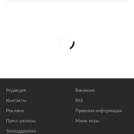
Редакция
Вакансии
Контакты
RSS
Реклама
Правовая информация
Пресс-релизы
Мини-игры
Техподдержка