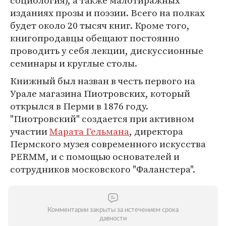
социология), а также малотиражных
изданиях прозы и поэзии. Всего на полках
будет около 20 тысяч книг. Кроме того,
книгопродавцы обещают постоянно
проводить у себя лекции, дискуссионные
семинары и круглые столы.
Книжный был назван в честь первого на
Урале магазина Пиотровских, который
открылся в Перми в 1876 году.
"Пиотровский" создается при активном
участии
Марата Гельмана
, директора
Пермского музея современного искусства
PERMM, и с помощью основателей и
сотрудников московского "Фаланстера".
Комментарии закрыты за истечением срока
давности