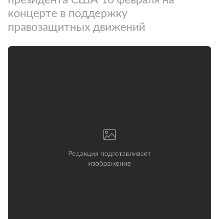
концерте в поддержку
правозащитных движений