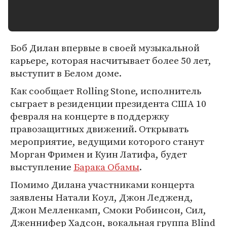
Боб Дилан впервые в своей музыкальной
карьере, которая насчитывает более 50 лет,
выступит в Белом доме.
Как сообщает Rolling Stone, исполнитель
сыграет в резиденции президента США 10
февраля на концерте в поддержку
правозащитных движений. Открывать
мероприятие, ведущими которого станут
Морган Фримен и Куин Латифа, будет
выступление
Барака Обамы
.
Помимо Дилана участниками концерта
заявлены Натали Коул, Джон Ледженд,
Джон Мелленкамп, Смоки Робинсон, Сил,
Дженнифер Хадсон, вокальная группа Blind