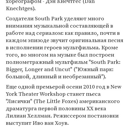
хореографом - Дэн Кнечтгес (Dan
Knechtges).
Создатели South Park уделяют много
внимания музыкальной составляющей в
работе над сериалом: как правило, почти в
каждом эпизоде звучит оригинальная песня
в исполнении героев мультфильма. Кроме
того, во многом на музыке был построен
полнометражный мультфильм "South Park:
Bigger, Longer and Uncut" ("Южный парк:
большой, длинный и необрезанный").
Еще одной премьерой осени 2010 год в New
York Theater Workshop станет пьеса
"Лисички" (The Little Foxes) американского
драматурга первой половины XX века
Лилиан Хеллман. Режиссером постановки
выступит Иво ван Хоув.