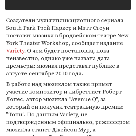
Создатели мультипликационного сериала
South Park Трей Паркер и Мэтт Стоун
поставят мюзикл в бродвейском театре New
York Theater Workshop, сообщает издание
Variety
. О чем будет постановка, пока
неизвестно, однако уже названа дата
премьеры: мюзикл представят публике в
августе-сентябре 2010 года.
В работе над мюзиклом также примет
участие композитор и либреттист Роберт
Лопес, автор мюзикла "Avenue Q", за
который он получил театральную премию
"Тони". По данным Variety, не
подтвержденным официально, режиссером
мюзикла станет Джейсон Мур, а