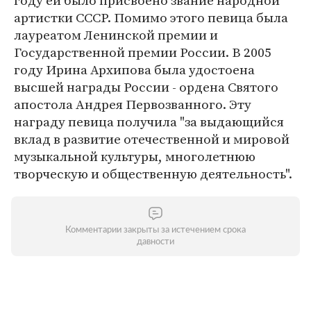
году ей было присвоено звание народной
артистки СССР. Помимо этого певица была
лауреатом Ленинской премии и
Государственной премии России. В 2005
году Ирина Архипова была удостоена
высшей награды России - ордена Святого
апостола Андрея Первозванного. Эту
награду певица получила "за выдающийся
вклад в развитие отечественной и мировой
музыкальной культуры, многолетнюю
творческую и общественную деятельность".
Комментарии закрыты за истечением срока
давности