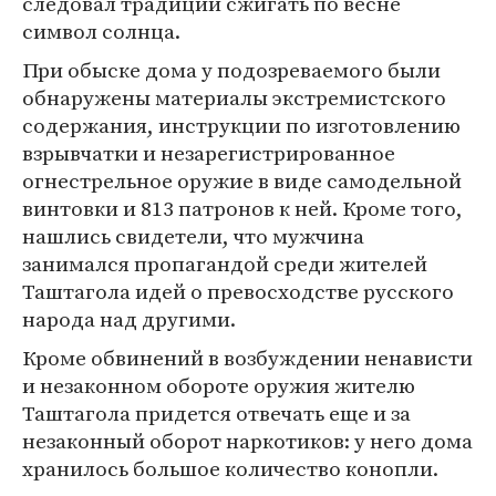
следовал традиции сжигать по весне
символ солнца.
При обыске дома у подозреваемого были
обнаружены материалы экстремистского
содержания, инструкции по изготовлению
взрывчатки и незарегистрированное
огнестрельное оружие в виде самодельной
винтовки и 813 патронов к ней. Кроме того,
нашлись свидетели, что мужчина
занимался пропагандой среди жителей
Таштагола идей о превосходстве русского
народа над другими.
Кроме обвинений в возбуждении ненависти
и незаконном обороте оружия жителю
Таштагола придется отвечать еще и за
незаконный оборот наркотиков: у него дома
хранилось большое количество конопли.