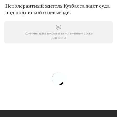
Нетолерантный житель Кузбасса ждет суда
под подпиской о невыезде.
Комментарии закрыты за истечением срока
давности