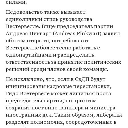
силами.
Недовольство также вызывает
единоличный стиль руководства
Вестервелле. Вице-председатель партии
Андреас Пикварт (Andreas Pinkwart) заявил
об этом открыто, потребовав от
Вестервелле более тесно работать с
однопартийцами и распределить
ответственность за принятие политических
решений среди членов своей команды.
Не исключено, что, если в СвДП будут
инициированы кадровые перестановки,
Гидо Всетервеле может лишиться поста
председателя партии, но при этом
сохранит пост вице-канцлера и министра
иностранных дел. Таким образом, либералы
разделят полномочия, сосредоточенные в