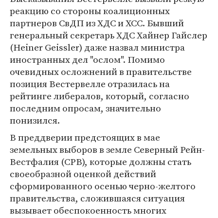
реакцию со стороны коалиционных
партнеров СвДП из ХДС и ХСС. Бывший
генеральный секретарь ХДС Хайнер Гайслер
(Heiner Geissler) даже назвал министра
иностранных дел "ослом". Помимо
очевидных осложнений в правительстве
позиция Вестервелле отразилась на
рейтинге либералов, который, согласно
последним опросам, значительно
понизился.
В преддверии предстоящих в мае
земельных выборов в земле Северный Рейн-
Вестфалия (СРВ), которые должны стать
своеобразной оценкой действий
сформированного осенью черно-желтого
правительства, сложившаяся ситуация
вызывает обеспокоенность многих