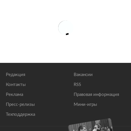
Редакция
Вакансии
Контакты
RSS
Реклама
Правовая информация
Пресс-релизы
Мини-игры
Техподдержка