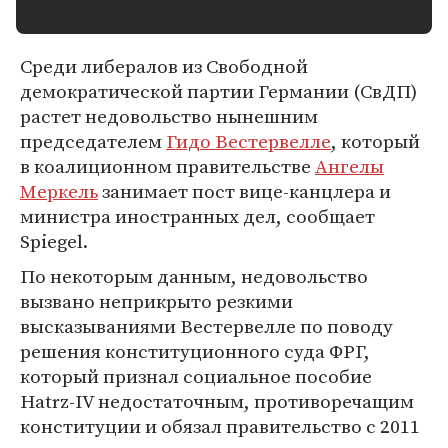
Среди либералов из Свободной
демократической партии Германии (СвДП)
растет недовольство нынешним
председателем
Гидо Вестервелле
, который
в коалиционном правительстве
Ангелы
Меркель
занимает пост вице-канцлера и
министра иностранных дел, сообщает
Spiegel.
По некоторым данным, недовольство
вызвано неприкрыто резкими
высказываниями Вестервелле по поводу
решения конституционного суда ФРГ,
который признал социальное пособие
Hatrz-IV недостаточным, противоречащим
конституции и обязал правительство с 2011