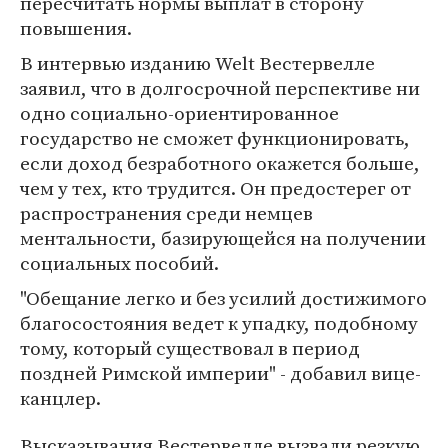
пересчитать нормы выплат в сторону
повышения.
В интервью изданию Welt Вестервелле
заявил, что в долгосрочной перспективе ни
одно социально-ориентированное
государство не сможет функционировать,
если доход безработного окажется больше,
чем у тех, кто трудится. Он предостерег от
распространения среди немцев
ментальности, базирующейся на получении
социальных пособий.
"Обещание легко и без усилий достижимого
благосостояния ведет к упадку, подобному
тому, который существовал в период
поздней Римской империи" - добавил вице-
канцлер.
Высказывания Вестервелле вызвали резкую