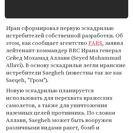
Иран сформировал первую эскадрилью
истребителей собственной разработки. Об
этом, как сообщает агентство
FARS
, заявил
лейтенант-коммандер ВВС Ирана генерал
Сейед Мохамад Аллави (Seyed Mohammad
Allavi). В основу эскадрильи легли иранские
истребители Saegheh (известны так же как
Saeqeh, "Гром").
Новую эскадрилью планируется
использовать для перехвата вражеских
самолетов, а также для уничтожения
наземных целей противника. По словам
Аллави, Saegheh может быть вооружен
различными видами ракет, бомб и