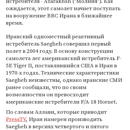
истребителя - Azarakhsh ("Молния"). Как
ожидается, этот самолет начнет поступать
на вооружение ВВС Ирана в ближайшее
время.
Иранский одноместный реактивный
истребитель Saegheh совершил первый
полет в 2004 году. В основу конструкции
самолета лег американский истребитель F-
5E Tiger II, поставлявшийся США в Иран в
1970-х годах. Технические характеристики
Saegheh неизвестны, однако иранские СМИ
ранее сообщали, что по своим
возможностям он превосходит
американские истребители F/A-18 Hornet.
По словам Аллави, которые приводит
PressTV
, Иран намерен производить
Saegheh в версиях четвертого и пятого