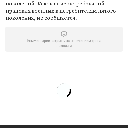
поколений. Каков список требований
иранских военных к истребителям пятого
поколения, не сообщается.
Комментарии закрыты за истечением срока
давности