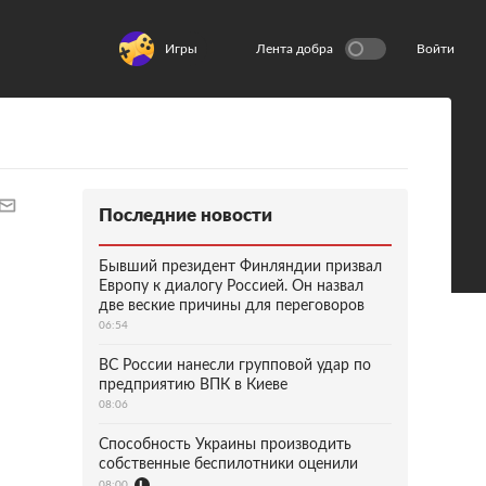
Игры
Лента добра
Войти
Последние новости
Бывший президент Финляндии призвал
Европу к диалогу Россией. Он назвал
две веские причины для переговоров
06:54
ВС России нанесли групповой удар по
предприятию ВПК в Киеве
08:06
Способность Украины производить
собственные беспилотники оценили
08:00