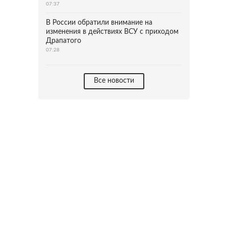
07:37
В России обратили внимание на
изменения в действиях ВСУ с приходом
Драпатого
07:28
Все новости