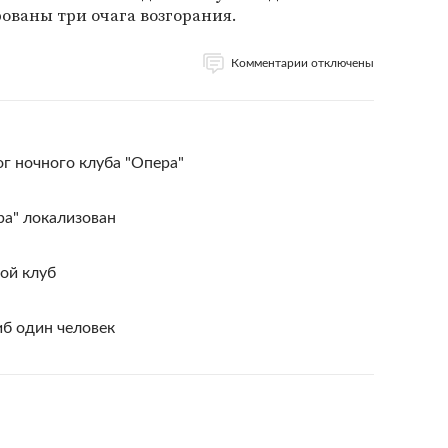
ованы три очага возгорания.
Комментарии отключены
г ночного клуба "Опера"
ра" локализован
ой клуб
иб один человек