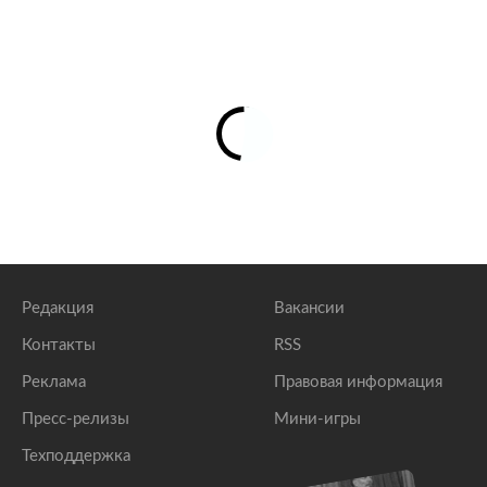
Редакция
Вакансии
Контакты
RSS
Реклама
Правовая информация
Пресс-релизы
Мини-игры
Техподдержка