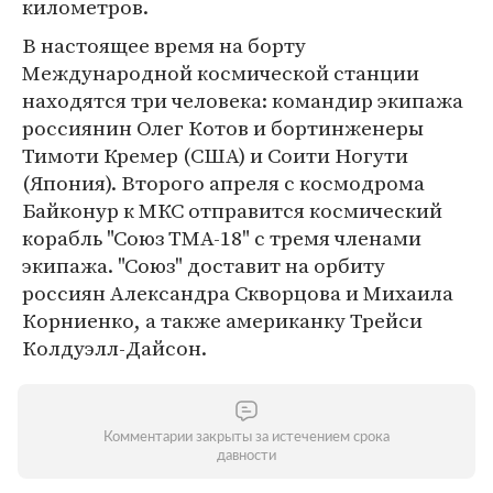
километров.
В настоящее время на борту
Международной космической станции
находятся три человека: командир экипажа
россиянин Олег Котов и бортинженеры
Тимоти Кремер (США) и Соити Ногути
(Япония). Второго апреля с космодрома
Байконур к МКС отправится космический
корабль "Союз ТМА-18" с тремя членами
экипажа. "Союз" доставит на орбиту
россиян Александра Скворцова и Михаила
Корниенко, а также американку Трейси
Колдуэлл-Дайсон.
Комментарии закрыты за истечением срока
давности