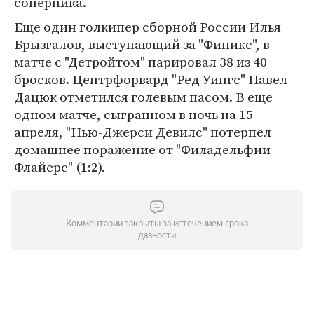
соперника.
Еще один голкипер сборной России Илья
Брызгалов, выступающий за "Финикс", в
матче с "Детройтом" парировал 38 из 40
бросков. Центрфорвард "Ред Уингс" Павел
Дацюк отметился голевым пасом. В еще
одном матче, сыгранном в ночь на 15
апреля, "Нью-Джерси Девилс" потерпел
домашнее поражение от "Филадельфии
Флайерс" (1:2).
Комментарии закрыты за истечением срока
давности