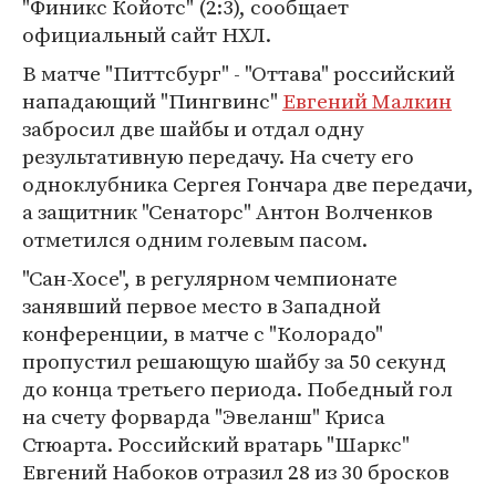
"Финикс Койотс" (2:3), сообщает
официальный сайт НХЛ.
В матче "Питтсбург" - "Оттава" российский
нападающий "Пингвинс"
Евгений Малкин
забросил две шайбы и отдал одну
результативную передачу. На счету его
одноклубника Сергея Гончара две передачи,
а защитник "Сенаторс" Антон Волченков
отметился одним голевым пасом.
"Сан-Хосе", в регулярном чемпионате
занявший первое место в Западной
конференции, в матче с "Колорадо"
пропустил решающую шайбу за 50 секунд
до конца третьего периода. Победный гол
на счету форварда "Эвеланш" Криса
Стюарта. Российский вратарь "Шаркс"
Евгений Набоков отразил 28 из 30 бросков