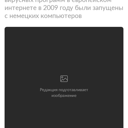
интернете в 2009 году были запущены
с немецких компьютеров