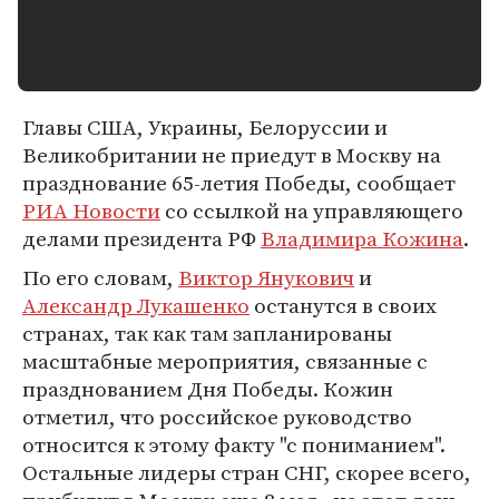
Главы США, Украины, Белоруссии и
Великобритании не приедут в Москву на
празднование 65-летия Победы, сообщает
РИА Новости
со ссылкой на управляющего
делами президента РФ
Владимира Кожина
.
По его словам,
Виктор Янукович
и
Александр Лукашенко
останутся в своих
странах, так как там запланированы
масштабные мероприятия, связанные с
празднованием Дня Победы. Кожин
отметил, что российское руководство
относится к этому факту "с пониманием".
Остальные лидеры стран СНГ, скорее всего,