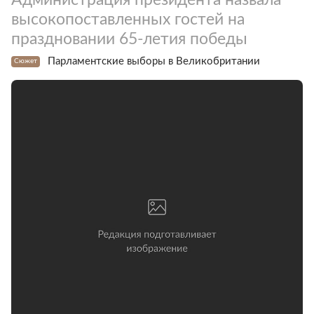
высокопоставленных гостей на
праздновании 65-летия победы
Парламентские выборы в Великобритании
Сюжет