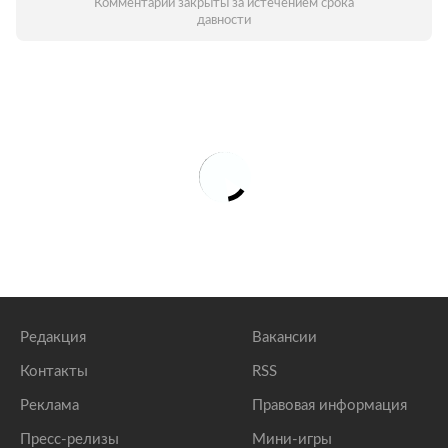
Комментарии закрыты за истечением срока
давности
Редакция
Вакансии
Контакты
RSS
Реклама
Правовая информация
Пресс-релизы
Мини-игры