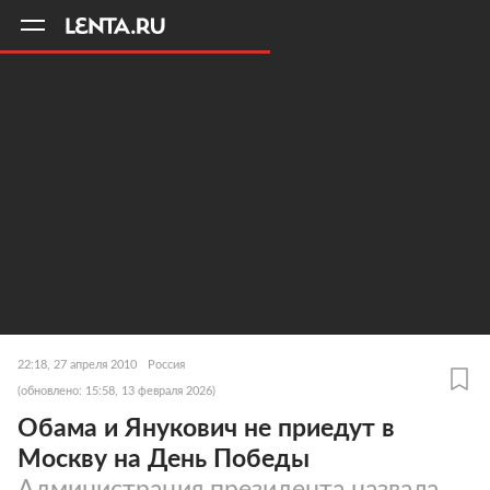
11
A
22:18, 27 апреля 2010
Россия
(обновлено: 15:58, 13 февраля 2026)
Обама и Янукович не приедут в
Москву на День Победы
Администрация президента назвала