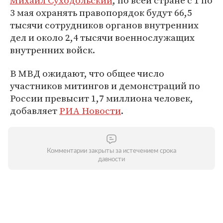
Михаил Суходольский
, по всей стране с 1 по
3 мая охранять правопорядок будут 66,5
тысячи сотрудников органов внутренних
дел и около 2,4 тысячи военнослужащих
внутренних войск.
В МВД ожидают, что общее число
участников митингов и демонстраций по
России превысит 1,7 миллиона человек,
добавляет
РИА Новости
.
Комментарии закрыты за истечением срока
давности