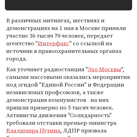
В различных митингах, шествиях и
демонстрациях на 1 мая в Москве приняли
участие 36 тысяч 70 человек, передает
агентство "
Интерфакс
" со ссылкой на
источник в правоохранительных органах
города.
Как уточняет радиостанция "
Эхо Москвы
",
самыми массовыми оказались мероприятия
под эгидой "Единой России" и Федерации
независимых профсоюзов, а также
демонстрация коммунистов - на них
пришли примерно по 5 тысяч человек.
Активисты движения "Солидарность"
требовали отставки премьер-министра
Владимира Путина
, ЛДПР призвала