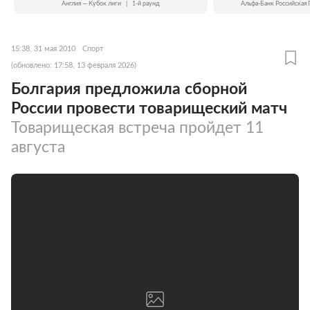
Англия — Кубок лиги
|
1-й раунд
Альфа-Банк Российская 
15:38, 31 мая 2010
Спорт
(обновлено: 17:58, 13 февраля 2026)
Болгария предложила сборной
России провести товарищеский матч
Товарищеская встреча пройдет 11
августа