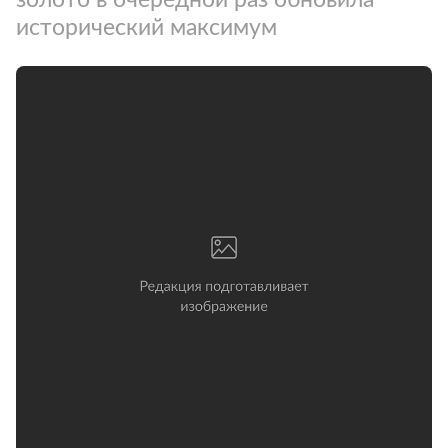
исторический максимум