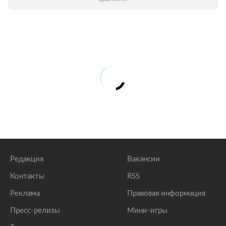
Редакция
Вакансии
Контакты
RSS
Реклама
Правовая информация
Пресс-релизы
Мини-игры