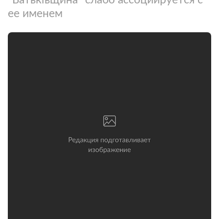
ее именем