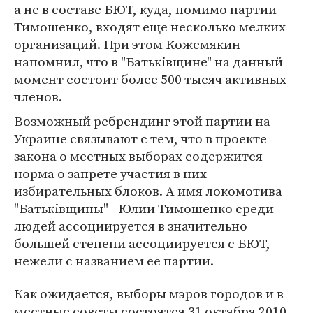
а не в составе БЮТ, куда, помимо партии
Тимошенко, входят еще несколько мелких
организаций. При этом Кожемякин
напомнил, что в "Батьківщине" на данный
момент состоит более 500 тысяч активных
членов.
Возможный ребрендинг этой партии на
Украине связывают с тем, что в проекте
закона о местных выборах содержится
норма о запрете участия в них
избирательных блоков. А имя локомотива
"Батьківщины" - Юлии Тимошенко среди
людей ассоциируется в значительно
большей степени ассоциируется с БЮТ,
нежели с названием ее партии.
Как ожидается, выборы мэров городов и в
местные советы состоятся 31 октября 2010