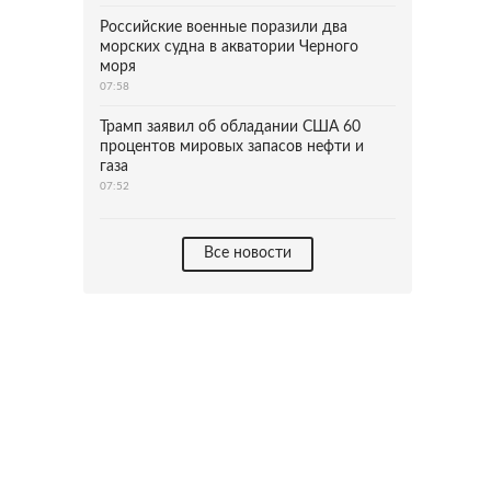
Российские военные поразили два
морских судна в акватории Черного
моря
07:58
Трамп заявил об обладании США 60
процентов мировых запасов нефти и
газа
07:52
Все новости