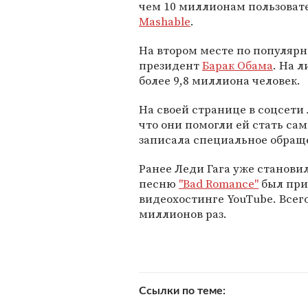
чем 10 миллионам пользоват
Mashable
.
На втором месте по популярн
президент
Барак Обама
. На 
более 9,8 миллиона человек.
На своей странице в соцсети 
что они помогли ей стать са
записала специальное обращ
Ранее Леди Гага уже станови
песню
"Bad Romance"
был при
видеохостинге YouTube. Всег
миллионов раз.
Ссылки по теме