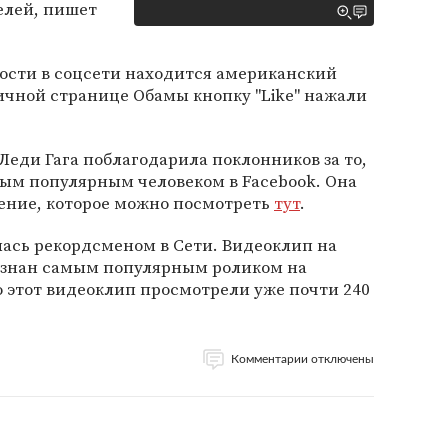
елей, пишет
ости в соцсети находится американский
личной странице Обамы кнопку "Like" нажали
Леди Гага поблагодарила поклонников за то,
мым популярным человеком в Facebook. Она
ение, которое можно посмотреть
тут
.
лась рекордсменом в Сети. Видеоклип на
знан самым популярным роликом на
о этот видеоклип просмотрели уже почти 240
Комментарии отключены