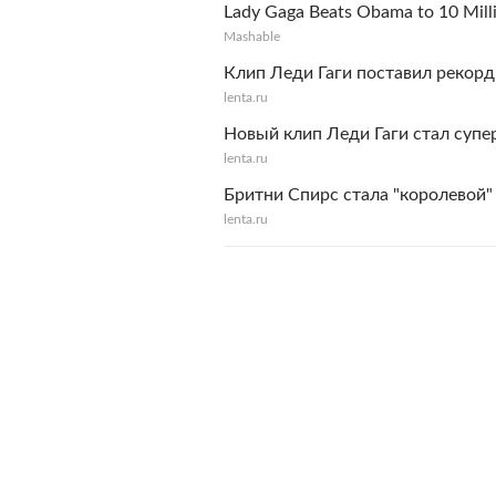
Lady Gaga Beats Obama to 10 Mill
Mashable
Клип Леди Гаги поставил рекорд
lenta.ru
Новый клип Леди Гаги стал супе
lenta.ru
Бритни Спирс стала "королевой" 
lenta.ru