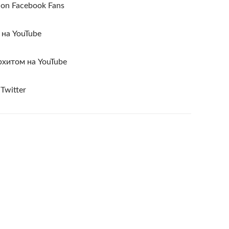
ion Facebook Fans
 на YouTube
рхитом на YouTube
Twitter