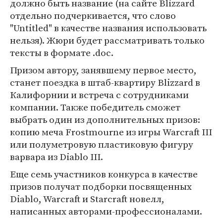
должно быть название (на сайте Blizzard
отдельно подчеркивается, что слово
"Untitled" в качестве названия использовать
нельзя). Жюри будет рассматривать только
тексты в формате .doc.
Призом автору, занявшему первое место,
станет поездка в штаб-квартиру Blizzard в
Калифорнии и встреча с сотрудниками
компании. Также победитель сможет
выбрать один из дополнительных призов:
копию меча Frostmourne из игры Warcraft III
или полуметровую пластиковую фигуру
варвара из Diablo III.
Еще семь участников конкурса в качестве
призов получат подборки посвященных
Diablo, Warcraft и Starcraft новелл,
написанных авторами-профессионалами.