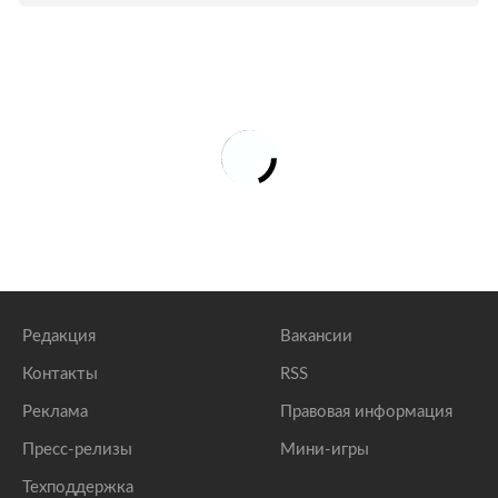
Редакция
Вакансии
Контакты
RSS
Реклама
Правовая информация
Пресс-релизы
Мини-игры
Техподдержка