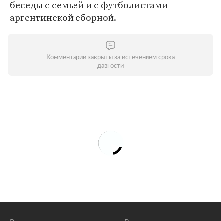
беседы с семьей и с футболистами
аргентинской сборной.
Комментарии закрыты за истечением срока
давности