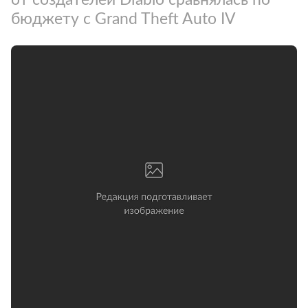
бюджету с Grand Theft Auto IV