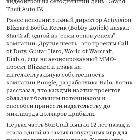
видеоигрой на сегодняшний день - Grand
Theft Auto IV.
Ранее исполнительный директор Activision
Blizzard Бобби Котик (Bobby Kotick) назвал
StarCraft одной из "семи основ успеха"
компании. Другие шесть - это проекты Call
of Duty, Guitar Hero, World of Warcraft,
Diablo, еще не анонсированный MMO-
проект Blizzard и права на
интеллектуальную собственность
компании Bungie, разработчика Halo. Котик
рассказал, что каждый из этих проектов
обладает большим потенциалом и
способен принести издательству до
миллиарда долларов прибыли.
Первая часть StarCraft вышла 12 лет назад и
стала одной из самых популярных игр для