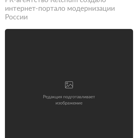
интернет-портало модернизации
России