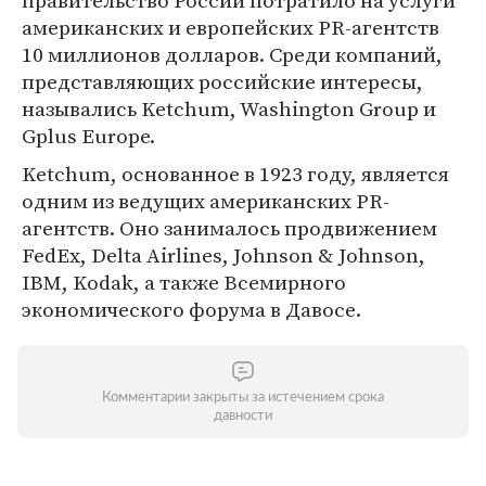
правительство России потратило на услуги
американских и европейских PR-агентств
10 миллионов долларов. Среди компаний,
представляющих российские интересы,
назывались Ketchum, Washington Group и
Gplus Europe.
Ketchum, основанное в 1923 году, является
одним из ведущих американских PR-
агентств. Оно занималось продвижением
FedEx, Delta Airlines, Johnson & Johnson,
IBM, Kodak, а также Всемирного
экономического форума в Давосе.
Комментарии закрыты за истечением срока
давности