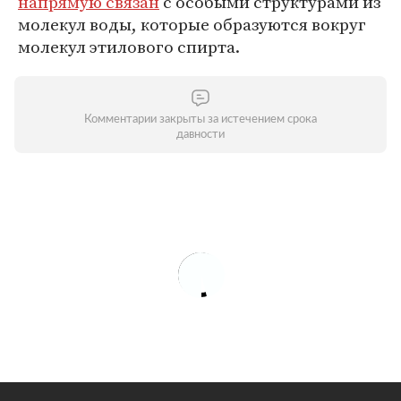
напрямую связан
с особыми структурами из
молекул воды, которые образуются вокруг
молекул этилового спирта.
Комментарии закрыты за истечением срока
давности