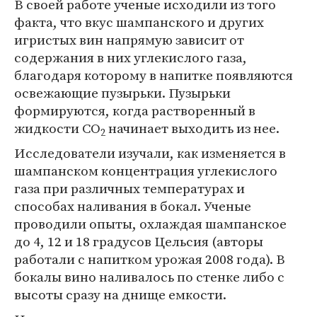
В своей работе ученые исходили из того
факта, что вкус шампанского и других
игристых вин напрямую зависит от
содержания в них углекислого газа,
благодаря которому в напитке появляются
освежающие пузырьки. Пузырьки
формируются, когда растворенный в
жидкости CO
начинает выходить из нее.
2
Исследователи изучали, как изменяется в
шампанском концентрация углекислого
газа при различных температурах и
способах наливания в бокал. Ученые
проводили опыты, охлаждая шампанское
до 4, 12 и 18 градусов Цельсия (авторы
работали с напитком урожая 2008 года). В
бокалы вино наливалось по стенке либо с
высоты сразу на днище емкости.