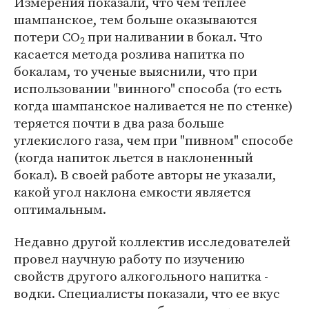
Измерения показали, что чем теплее
шампанское, тем больше оказываются
потери CO
при наливании в бокал. Что
2
касается метода розлива напитка по
бокалам, то ученые выяснили, что при
использовании "винного" способа (то есть
когда шампанское наливается не по стенке)
теряется почти в два раза больше
углекислого газа, чем при "пивном" способе
(когда напиток льется в наклоненный
бокал). В своей работе авторы не указали,
какой угол наклона емкости является
оптимальным.
Недавно другой коллектив исследователей
провел научную работу по изучению
свойств другого алкогольного напитка -
водки. Специалисты показали, что ее вкус