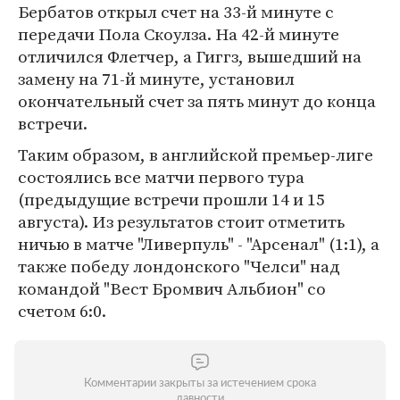
Бербатов открыл счет на 33-й минуте с
передачи Пола Скоулза. На 42-й минуте
отличился Флетчер, а Гиггз, вышедший на
замену на 71-й минуте, установил
окончательный счет за пять минут до конца
встречи.
Таким образом, в английской премьер-лиге
состоялись все матчи первого тура
(предыдущие встречи прошли 14 и 15
августа). Из результатов стоит отметить
ничью в матче "Ливерпуль" - "Арсенал" (1:1), а
также победу лондонского "Челси" над
командой "Вест Бромвич Альбион" со
счетом 6:0.
Комментарии закрыты за истечением срока
давности