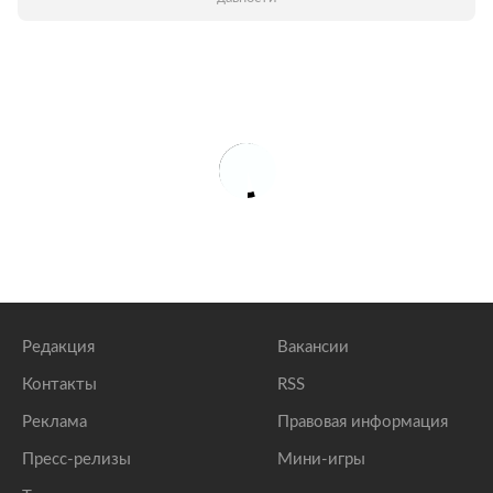
Редакция
Вакансии
Контакты
RSS
Реклама
Правовая информация
Пресс-релизы
Мини-игры