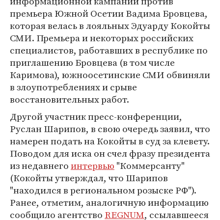
информационной кампании против
премьера Южной Осетии Вадима Бровцева,
которая велась в лояльных Эдуарду Кокойты
СМИ. Премьера и некоторых российских
специалистов, работавших в республике по
приглашению Бровцева (в том числе
Каримова), южноосетинские СМИ обвиняли
в злоупотреблениях и срыве
восстановительных работ.
Другой участник пресс-конференции,
Руслан Шарипов, в свою очередь заявил, что
намерен подать на Кокойты в суд за клевету.
Поводом для иска он счел фразу президента
из недавнего
интервью
"Коммерсанту"
(Кокойты утверждал, что Шарипов
"находился в региональном розыске РФ").
Ранее, отметим, аналогичную информацию
сообщило агентство
REGNUM
, ссылавшееся