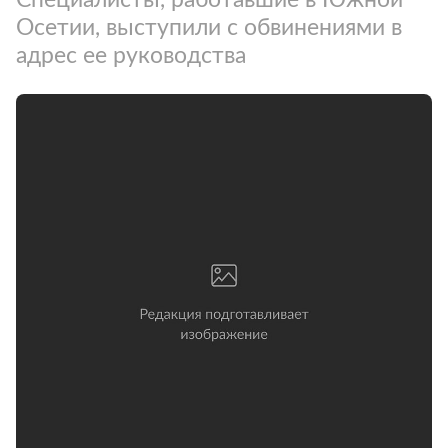
Осетии, выступили с обвинениями в
адрес ее руководства